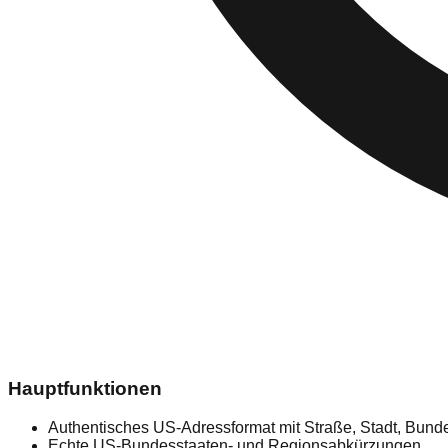
Hauptfunktionen
Authentisches US-Adressformat mit Straße, Stadt, Bunde
Echte US-Bundesstaaten- und Regionsabkürzungen