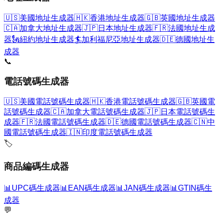
🇺🇸
美國地址生成器
🇭🇰
香港地址生成器
🇬🇧
英國地址生成器
🇨🇦
加拿大地址生成器
🇯🇵
日本地址生成器
🇫🇷
法國地址生成
器
🗽
紐約地址生成器
🏄
加利福尼亞地址生成器
🇩🇪
德國地址生
成器
📞
電話號碼生成器
🇺🇸
美國電話號碼生成器
🇭🇰
香港電話號碼生成器
🇬🇧
英國電
話號碼生成器
🇨🇦
加拿大電話號碼生成器
🇯🇵
日本電話號碼生
成器
🇫🇷
法國電話號碼生成器
🇩🇪
德國電話號碼生成器
🇨🇳
中
國電話號碼生成器
🇮🇳
印度電話號碼生成器
🏷️
商品編碼生成器
📊
UPC碼生成器
📊
EAN碼生成器
📊
JAN碼生成器
📊
GTIN碼生
成器
💬