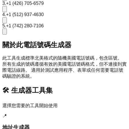
3
.
+1 (426) 705-6579
4
.
+1 (512) 937-4630
5
.
+1 (742) 280-7106
關於此電話號碼生成器
此工具生成標準北美格式的隨機美國電話號碼，包含區號。
所有生成的號碼遵循有效的美國電話號碼格式，但不連接到實
際電話線路。 適用於測試應用程序、表單或任何需要電話號
碼驗證的系統。
🛠️ 生成器工具集
選擇您需要的工具開始使用
📍
地址生成器