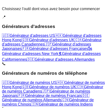
Choisissez l'outil dont vous avez besoin pour commencer
📍
Générateurs d'adresses
🇺🇸
Générateur d'adresses US
🇭🇰
Générateur d'adresses
Hong Kong
🇬🇧
Générateur d'adresses UK
🇨🇦
Générateur
d'adresses Canadiennes
🇯🇵
Générateur d'adresses
Japonaises
🇫🇷
Générateur d'adresses Françaises
🗽
Générateur d'adresses New York
🏄
Générateur d'adresses
Californiennes
🇩🇪
Générateur d'adresses Allemandes
📞
Générateurs de numéros de téléphone
🇺🇸
Générateur de numéros US
🇭🇰
Générateur de numéros
Hong Kong
🇬🇧
Générateur de numéros UK
🇨🇦
Générateur
de numéros Canadiens
🇯🇵
Générateur de numéros
Japonais
🇫🇷
Générateur de numéros Français
🇩🇪
Générateur de numéros Allemands
🇨🇳
Générateur de
numéros Chinois
🇮🇳
Générateur de numéros Indiens