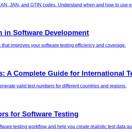
EAN, JAN, and GTIN codes. Understand when and how to use eac
on in Software Development
a that improves your software testing efficiency and coverage.
A Complete Guide for International T
erate valid test numbers for different countries and regions.
s for Software Testing
are testing workflow and help you create realistic test data qui