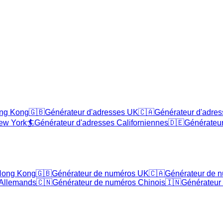
ong Kong
🇬🇧
Générateur d'adresses UK
🇨🇦
Générateur d'adre
ew York
🏄
Générateur d'adresses Californiennes
🇩🇪
Générateur
Hong Kong
🇬🇧
Générateur de numéros UK
🇨🇦
Générateur de 
 Allemands
🇨🇳
Générateur de numéros Chinois
🇮🇳
Générateur