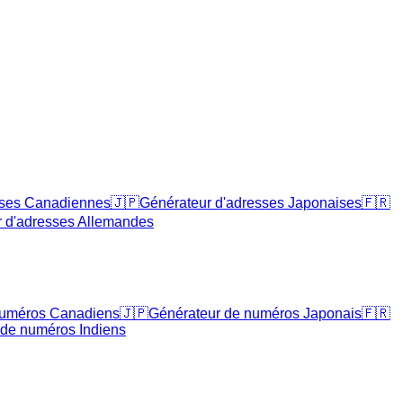
sses Canadiennes
🇯🇵
Générateur d'adresses Japonaises
🇫🇷
 d'adresses Allemandes
numéros Canadiens
🇯🇵
Générateur de numéros Japonais
🇫🇷
 de numéros Indiens