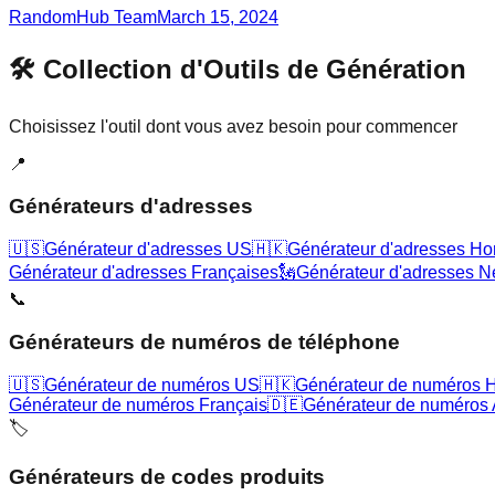
RandomHub Team
March 15, 2024
🛠️ Collection d'Outils de Génération
Choisissez l'outil dont vous avez besoin pour commencer
📍
Générateurs d'adresses
🇺🇸
Générateur d'adresses US
🇭🇰
Générateur d'adresses H
Générateur d'adresses Françaises
🗽
Générateur d'adresses N
📞
Générateurs de numéros de téléphone
🇺🇸
Générateur de numéros US
🇭🇰
Générateur de numéros 
Générateur de numéros Français
🇩🇪
Générateur de numéros
🏷️
Générateurs de codes produits