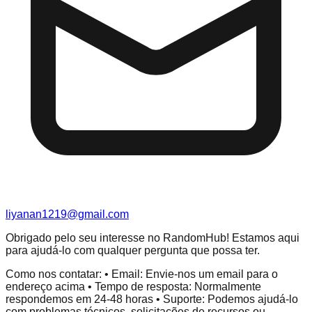
liyanan1219@gmail.com
Obrigado pelo seu interesse no RandomHub! Estamos aqui
para ajudá-lo com qualquer pergunta que possa ter.
Como nos contatar: • Email: Envie-nos um email para o
endereço acima • Tempo de resposta: Normalmente
respondemos em 24-48 horas • Suporte: Podemos ajudá-lo
com problemas técnicos, solicitações de recursos ou