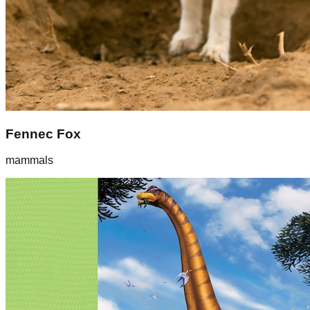
Fennec Fox
mammals