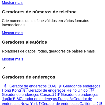
Mostrar mais
Geradores de números de telefone
Crie números de telefone válidos em vários formatos
internacionais.
Mostrar mais
Geradores aleatórios
Roladores de dados, rodas, geradores de países e mais.
Mostrar mais
📍
Geradores de endereços
🇺🇸
Gerador de endereços EUA
🇭🇰
Gerador de endereços
Hong Kong
🇬🇧
Gerador de endereços Reino Unido
🇨🇦
Gerador de endereços Canadá
🇯🇵
Gerador de endereços
Japão
🇫🇷
Gerador de endereços França
🗽
Gerador de
endereços Nova York
🏄
Gerador de endereços Califórnia
🇩🇪