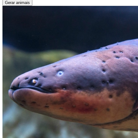
Gerar animais