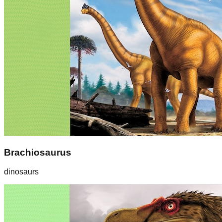
Brachiosaurus
dinosaurs