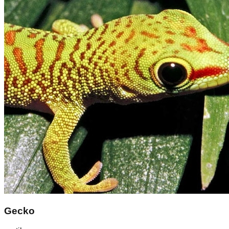
Gecko