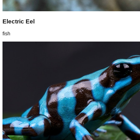
Electric Eel
fish